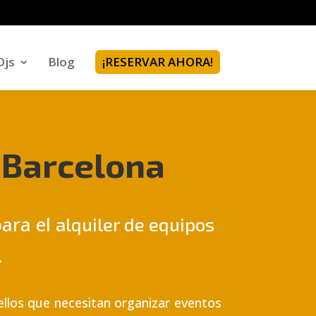
Djs
Blog
¡RESERVAR AHORA!
 Barcelona
ara el
alquiler de equipos
.
llos que necesitan organizar eventos