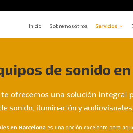
Inicio
Sobre nosotros
Servicios
equipos de sonido en
 te ofrecemos una solución integral p
de sonido, iluminación y audiovisuales
ales en Barcelona
es una opción excelente para aque