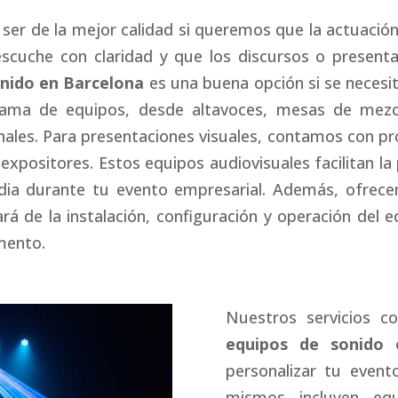
 ser de la mejor calidad si queremos que la actuaci
escuche con claridad y que los discursos o presenta
onido en Barcelona
es una buena opción si se necesi
ma de equipos, desde altavoces, mesas de mezcl
nales. Para presentaciones visuales, contamos con pro
expositores. Estos equipos audiovisuales facilitan l
dia durante tu evento empresarial. Además, ofrece
rá de la instalación, configuración y operación del
mento.
Nuestros servicios 
equipos de sonido 
personalizar tu event
mismos incluyen equ