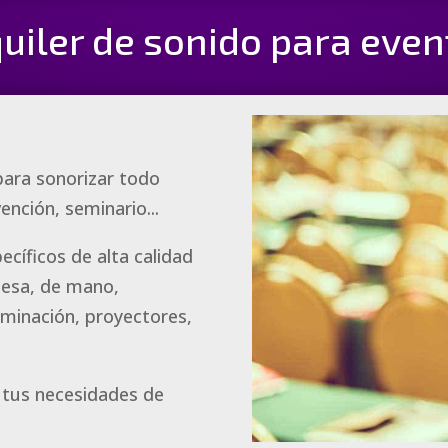
quiler de sonido para even
para sonorizar todo
vención, seminario...
ecíficos de alta calidad
mesa, de mano,
uminación, proyectores,
tus necesidades de