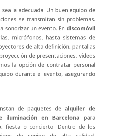
ón sea la adecuada. Un buen equipo de
ciones se transmitan sin problemas.
ta sonorizar un evento. En
discomóvil
as, micrófonos, hasta sistemas de
yectores de alta definición, pantallas
a proyección de presentaciones, vídeos
mos la opción de contratar personal
 equipo durante el evento, asegurando
constan de paquetes de
alquiler de
e iluminación en Barcelona
para
o, fiesta o concierto. Dentro de los
ipos de sonido de alta calidad,