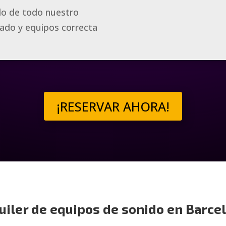
do de todo nuestro
leado y equipos correcta
¡RESERVAR AHORA!
uiler de equipos de sonido en Barce