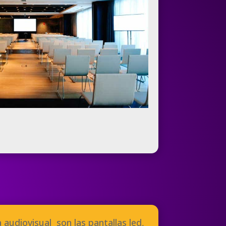
 audiovisual son las pantallas led,