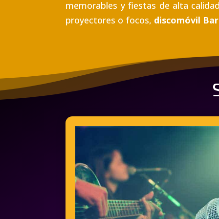
memorables y fiestas de alta calida
proyectores o focos,
discomóvil Ba