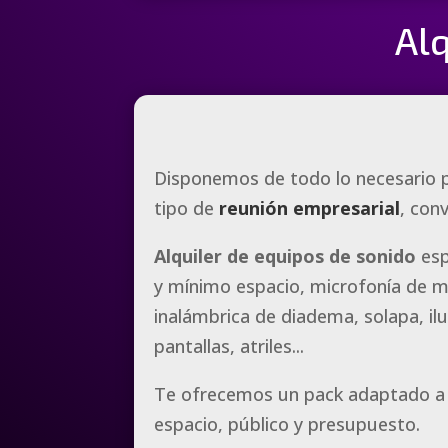
Al
Disponemos de todo lo necesario 
tipo de
reunión empresarial
, con
Alquiler de equipos de sonido
esp
y mínimo espacio, microfonía de 
inalámbrica de diadema, solapa, il
pantallas, atriles...
Te ofrecemos un pack adaptado a 
espacio, público y presupuesto.