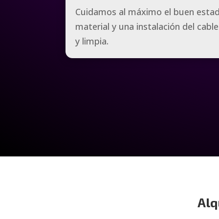
Cuidamos al máximo el buen esta
material y una instalación del cab
y limpia.
Alq