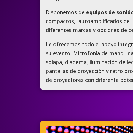
Disponemos de
equipos de sonido
compactos, autoamplificados de in
diferentes marcas y opciones de p
Le ofrecemos todo el apoyo integr
su evento. Microfonía de mano, in
solapa, diadema, iluminación de le
pantallas de proyección y retro pro
de proyectores con diferente poten