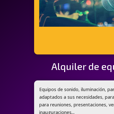
Alquiler de eq
Equipos de sonido, iluminación, pa
adaptados a sus necesidades, par
para reuniones, presentaciones, ve
inauguraciones...