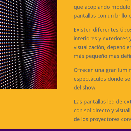
que acoplando modulos
pantallas con un brillo 
Existen diferentes tipos
interiores y exteriores 
visualización, dependien
más pequeño mas defin
Ofrecen una gran lumin
espectáculos donde se 
del show.
Las pantallas led de ext
con sol directo y visua
de los proyectores con