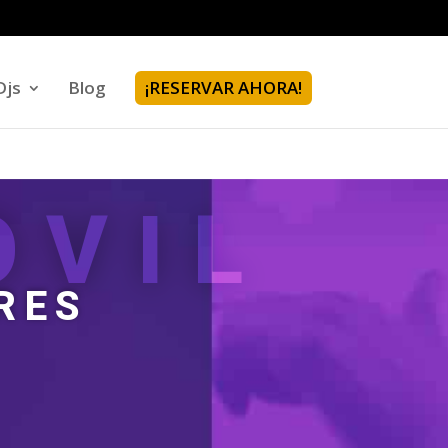
Djs
Blog
¡RESERVAR AHORA!
OVIL
RES