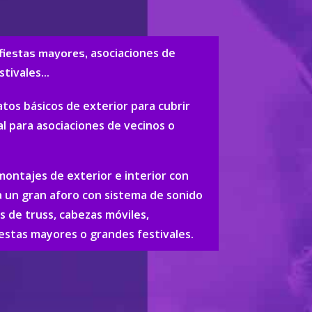
asociaciones de
 fiestas mayores,
tivales...
os básicos de exterior para cubrir
l para asociaciones de vecinos o
ntajes de exterior e interior con
a un gran aforo con sistema de sonido
as de truss, cabezas móviles,
fiestas mayores o grandes festivales.