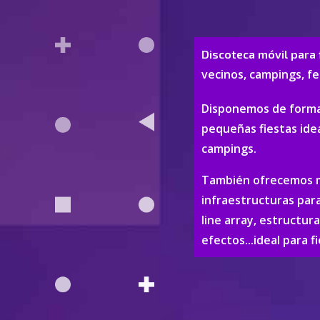
Discoteca móvil para
vecinos, campings, fes
Disponemos de format
pequeñas fiestas idea
campings.
También ofrecemos mo
infraestructuras par
line array, estructur
efectos...ideal para 