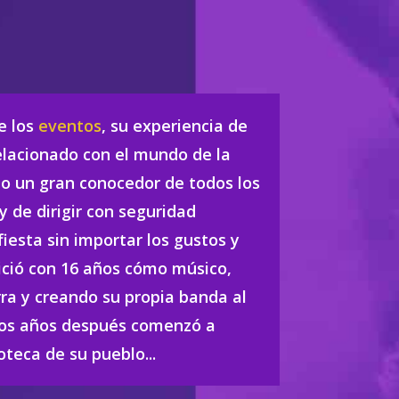
e los
eventos
, su experiencia de
elacionado con el mundo de la
o un gran conocedor de todos los
y de dirigir con seguridad
fiesta sin importar los gustos y
inició con 16 años cómo músico,
ra y creando su propia banda al
cos años después comenzó a
oteca de su pueblo...