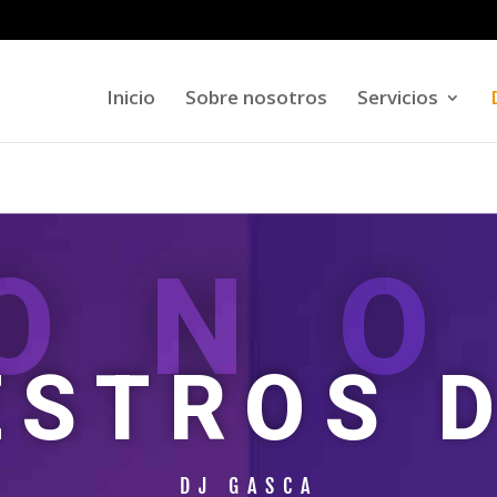
Inicio
Sobre nosotros
Servicios
ON
ESTROS D
DJ GASCA