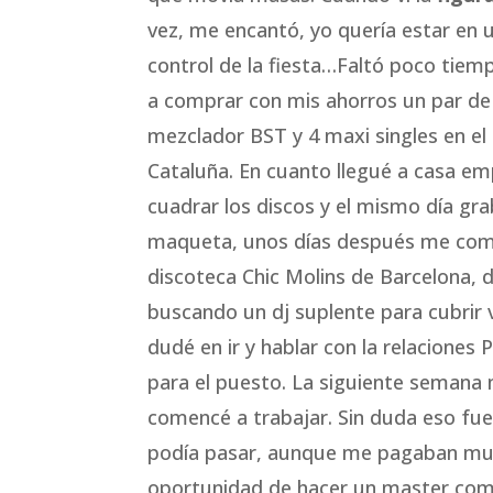
vez, me encantó, yo quería estar en u
control de la fiesta…Faltó poco tiem
a comprar con mis ahorros un par de
mezclador BST y 4 maxi singles en el 
Cataluña. En cuanto llegué a casa em
cuadrar los discos y el mismo día gr
maqueta, unos días después me com
discoteca Chic Molins de Barcelona, 
buscando un dj suplente para cubrir v
dudé en ir y hablar con la relaciones
para el puesto. La siguiente semana
comencé a trabajar. Sin duda eso fu
podía pasar, aunque me pagaban muy
oportunidad de hacer un master como