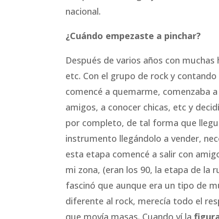
nacional.
¿Cuándo empezaste a pinchar?
Después de varios años con muchas h
etc. Con el grupo de rock y contando 
comencé a quemarme, comenzaba a q
amigos, a conocer chicas, etc y deci
por completo, de tal forma que llegu
instrumento llegándolo a vender, nec
esta etapa comencé a salir con amig
mi zona, (eran los 90, la etapa de la 
fascinó que aunque era un tipo de m
diferente al rock, merecía todo el r
que movía masas. Cuando ví la
figur