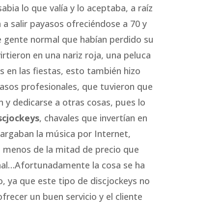
abia lo que valía y lo aceptaba, a raíz
 a salir payasos ofreciéndose a 70 y
e gente normal que habían perdido su
irtieron en una nariz roja, una peluca
s en las fiestas, esto también hizo
asos profesionales, que tuvieron que
 y dedicarse a otras cosas, pues lo
scjockeys
, chavales que invertían en
cargaban la música por Internet,
 a menos de la mitad de precio que
al…Afortunadamente la cosa se ha
o, ya que este tipo de discjockeys no
frecer un buen servicio y el cliente