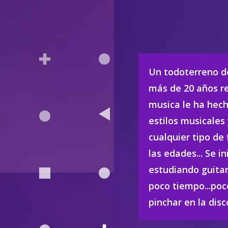
Un todoterreno d
más de 20 años r
musica le ha hech
estilos musicales 
cualquier tipo de 
las edades... Se 
estudiando guitar
poco tiempo...po
pinchar en la disc