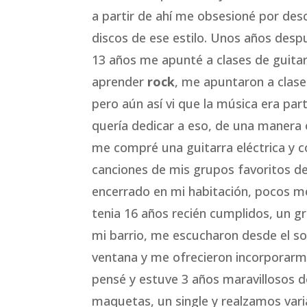
a partir de ahí me obsesioné por de
discos de ese estilo. Unos años desp
13 años me apunté a clases de guita
aprender
rock
, me apuntaron a clase
pero aún así vi que la música era pa
quería dedicar a eso, de una manera 
me compré una guitarra eléctrica y 
canciones de mis grupos favoritos 
encerrado en mi habitación, pocos 
tenia 16 años recién cumplidos, un 
mi barrio, me escucharon desde el so
ventana y me ofrecieron incorporarme
pensé y estuve 3 años maravillosos
maquetas, un single y realzamos varia