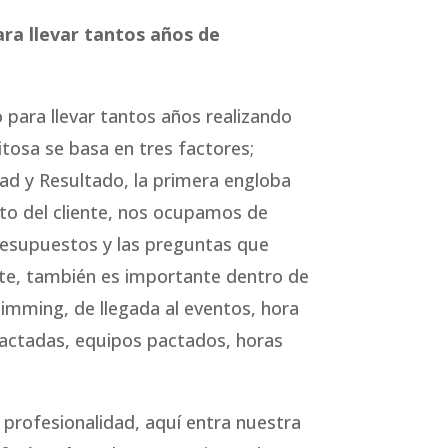
ara llevar tantos años de
o para llevar tantos años realizando
tosa se basa en tres factores;
dad y Resultado, la primera engloba
to del cliente, nos ocupamos de
resupuestos y las preguntas que
nte, también es importante dentro de
timming, de llegada al eventos, hora
actadas, equipos pactados, horas
 profesionalidad, aquí entra nuestra