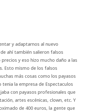
entar y adaptarnos al nuevo
de ahí también salieron falsos
 precios y eso hizo mucho daño a las
. Esto mismo de los falsos
uchas más cosas como los payasos
 tenia la empresa de Espectaculos
bajaba con payasos profesionales que
ación, artes escénicas, clown, etc. Y
oximado de 400 euros, la gente que