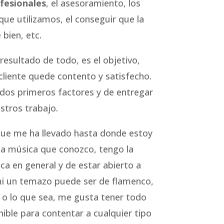
fesionales
, el asesoramiento, los
que utilizamos, el conseguir que la
 bien, etc.
 resultado de todo, es el objetivo,
cliente quede contento y satisfecho.
 dos primeros factores y de entregar
stros trabajo.
que me ha llevado hasta donde estoy
 la música que conozco, tengo la
ca en general y de estar abierto a
 mi un temazo puede ser de flamenco,
 o lo que sea, me gusta tener todo
ible para contentar a cualquier tipo