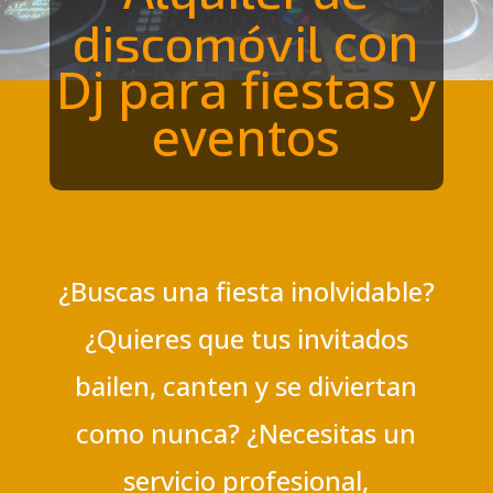
con
discomóvil
Dj para fiestas y
eventos
¿Buscas una fiesta inolvidable?
¿Quieres que tus invitados
bailen, canten y se diviertan
como nunca? ¿Necesitas un
servicio profesional,