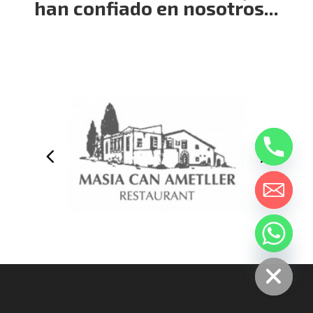
han confiado en nosotros...
chaty
politica de privacidad
Hide