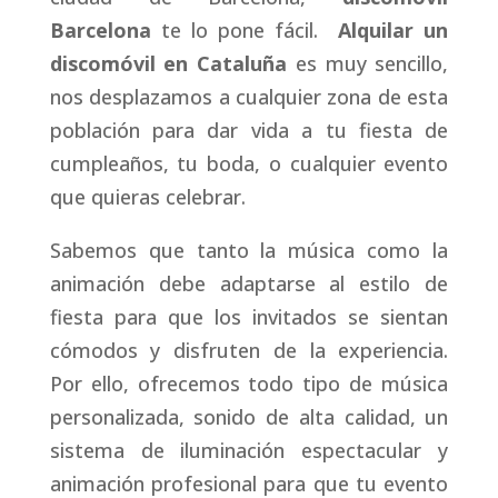
Barcelona
te lo pone fácil.
Alquilar un
discomóvil en Cataluña
es muy sencillo,
nos desplazamos a cualquier zona de esta
Inicio
población para dar vida a tu fiesta de
cumpleaños, tu boda, o cualquier evento
Sobre
que quieras celebrar.
nosotros
Sabemos que tanto la música como la
Servicios
animación debe adaptarse al estilo de
fiesta para que los invitados se sientan
Djs
cómodos y disfruten de la experiencia.
Por ello, ofrecemos todo tipo de música
Blog
personalizada, sonido de alta calidad, un
sistema de iluminación espectacular y
¡RESERVAR
animación profesional para que tu evento
AHORA!