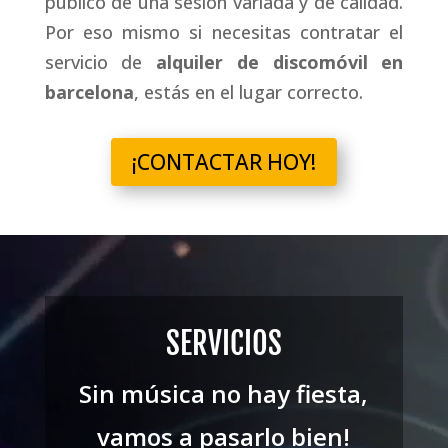
público de una sesión variada y de calidad.
Por eso mismo si necesitas contratar el
servicio de
alquiler de discomóvil en
barcelona
, estás en el lugar correcto.
¡CONTACTAR HOY!
SERVICIOS
Sin música no hay fiesta,
vamos a pasarlo bien!