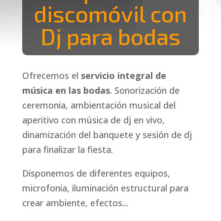
discomóvil con
Dj para bodas
Ofrecemos el
servicio integral de
música en las bodas
. Sonorización de
ceremonia, ambientación musical del
aperitivo con música de dj en vivo,
dinamización del banquete y sesión de dj
Inicio
para finalizar la fiesta.
Sobre
Disponemos de diferentes equipos,
nosotros
microfonia, iluminación estructural para
crear ambiente, efectos...
Servicios