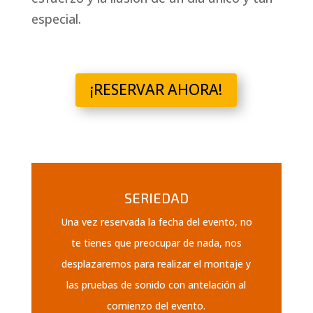
especial.
¡RESERVAR AHORA!
SERIEDAD
Una vez reservada la fecha del evento, no
te tienes que preocupar de nada, nos
desplazaremos para realizar el montaje y
las pruebas de sonido con antelación al
comienzo del evento.