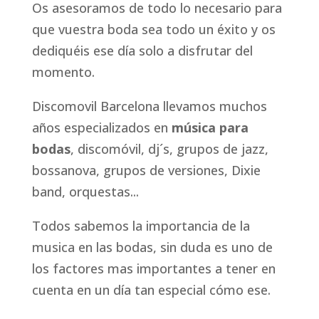
Os asesoramos de todo lo necesario para
Djs
que vuestra boda sea todo un éxito y os
dediquéis ese día solo a disfrutar del
Blog
momento.
¡RESERVAR
Discomovil Barcelona llevamos muchos
AHORA!
años especializados en
música para
bodas
, discomóvil, dj´s, grupos de jazz,
bossanova, grupos de versiones, Dixie
band, orquestas...
Todos sabemos la importancia de la
musica en las bodas, sin duda es uno de
los factores mas importantes a tener en
cuenta en un día tan especial cómo ese.